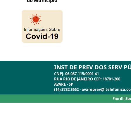
INST DE PREV DOS SERV P
CNPJ: 06.087.115/0001-41
RUA RIO DE JANEIRO CEP: 18701-200
AVARE - SP
(14) 3732 3662 - avareprev@itelefonica.c
Fiorilli S