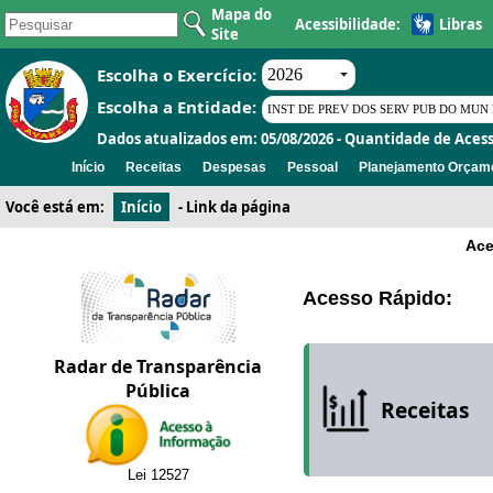
Mapa do
Acessibilidade:
Libras
Site
Escolha o Exercício:
Escolha a Entidade:
Dados atualizados em: 05/08/2026 - Quantidade de Acess
Início
Receitas
Despesas
Pessoal
Planejamento Orçame
Você está em:
Início
-
Link da página