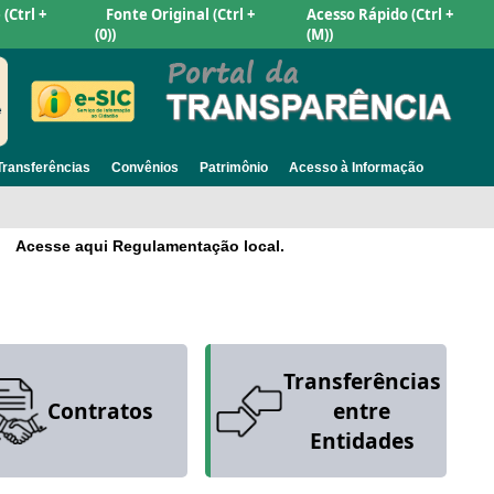
e
(Ctrl +
Fonte Original
(Ctrl +
Acesso Rápido
(Ctrl +
(0))
(M))
Transferências
Convênios
Patrimônio
Acesso à Informação