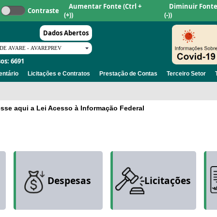
Aumentar Fonte
(Ctrl +
Diminuir Font
Contraste
(+))
(-))
Dados Abertos
os: 6691
ntário
Licitações e Contratos
Prestação de Contas
Terceiro Setor