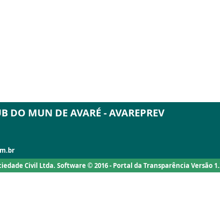
ÚB DO MUN DE AVARÉ - AVAREPREV
om.br
ociedade Civil Ltda. Software © 2016 - Portal da Transparência Versão 1