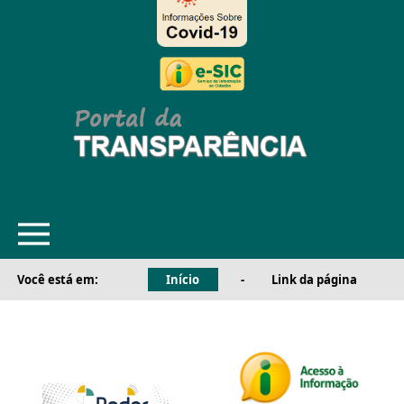
Você está em:
Início
-
Link da página