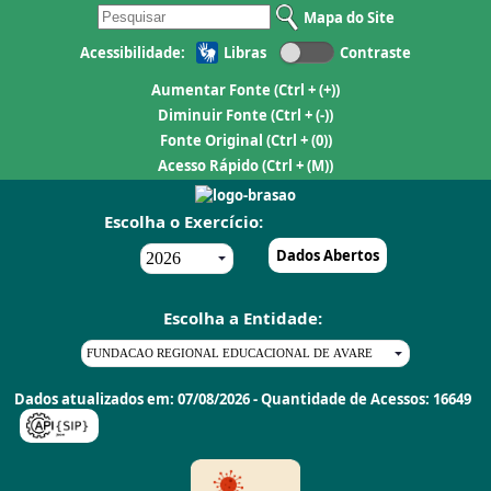
Mapa do Site
Acessibilidade:
Libras
Contraste
Aumentar Fonte
(Ctrl + (+))
Diminuir Fonte
(Ctrl + (-))
Fonte Original
(Ctrl + (0))
Acesso Rápido
(Ctrl + (M))
Escolha o Exercício:
Dados Abertos
Escolha a Entidade:
Dados atualizados em: 07/08/2026 - Quantidade de Acessos: 16649